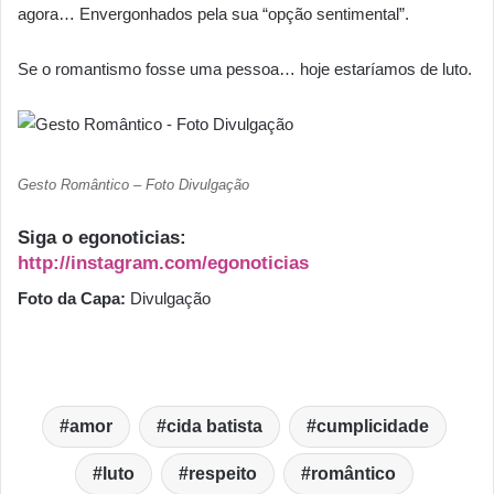
agora… Envergonhados pela sua “opção sentimental”.
Se o romantismo fosse uma pessoa… hoje estaríamos de luto.
Gesto Romântico – Foto Divulgação
Siga o egonoticias:
http://instagram.com/egonoticias
Foto da Capa:
Divulgação
amor
cida batista
cumplicidade
luto
respeito
romântico