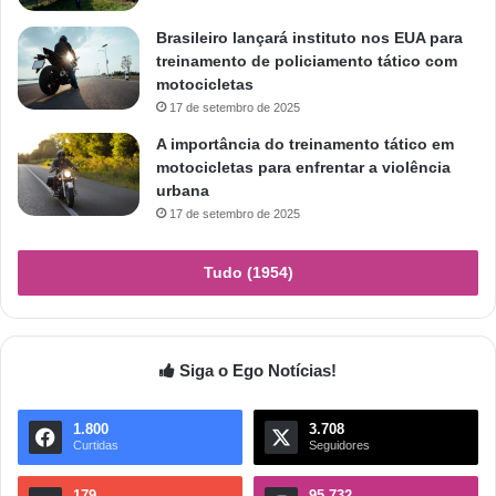
Brasileiro lançará instituto nos EUA para
treinamento de policiamento tático com
motocicletas
17 de setembro de 2025
A importância do treinamento tático em
motocicletas para enfrentar a violência
urbana
17 de setembro de 2025
Tudo (1954)
Siga o Ego Notícias!
1.800
3.708
Curtidas
Seguidores
179
95.732