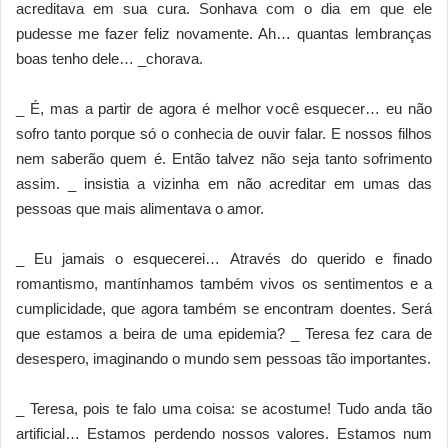
acreditava em sua cura. Sonhava com o dia em que ele
pudesse me fazer feliz novamente. Ah… quantas lembranças
boas tenho dele… _chorava.
_ É, mas a partir de agora é melhor você esquecer… eu não
sofro tanto porque só o conhecia de ouvir falar. E nossos filhos
nem saberão quem é. Então talvez não seja tanto sofrimento
assim. _ insistia a vizinha em não acreditar em umas das
pessoas que mais alimentava o amor.
_ Eu jamais o esquecerei… Através do querido e finado
romantismo, mantínhamos também vivos os sentimentos e a
cumplicidade, que agora também se encontram doentes. Será
que estamos a beira de uma epidemia? _ Teresa fez cara de
desespero, imaginando o mundo sem pessoas tão importantes.
_ Teresa, pois te falo uma coisa: se acostume! Tudo anda tão
artificial… Estamos perdendo nossos valores. Estamos num