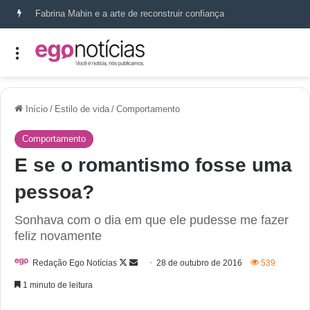
Fabrina Mahin e a arte de reconstruir confiança
Início
/
Estilo de vida
/
Comportamento
Comportamento
E se o romantismo fosse uma
pessoa?
Sonhava com o dia em que ele pudesse me fazer
feliz novamente
Redação Ego Notícias
28 de outubro de 2016
539
1 minuto de leitura