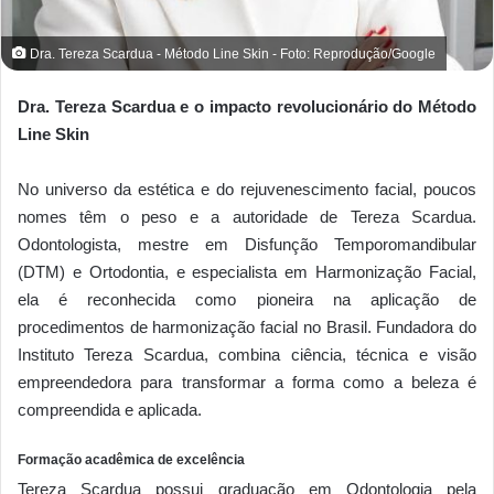
Dra. Tereza Scardua - Método Line Skin - Foto: Reprodução/Google
Dra. Tereza Scardua e o impacto revolucionário do Método
Line Skin
No universo da estética e do rejuvenescimento facial, poucos
nomes têm o peso e a autoridade de Tereza Scardua.
Odontologista, mestre em Disfunção Temporomandibular
(DTM) e Ortodontia, e especialista em Harmonização Facial,
ela é reconhecida como pioneira na aplicação de
procedimentos de harmonização facial no Brasil. Fundadora do
Instituto Tereza Scardua, combina ciência, técnica e visão
empreendedora para transformar a forma como a beleza é
compreendida e aplicada.
Formação acadêmica de excelência
Tereza Scardua possui graduação em Odontologia pela