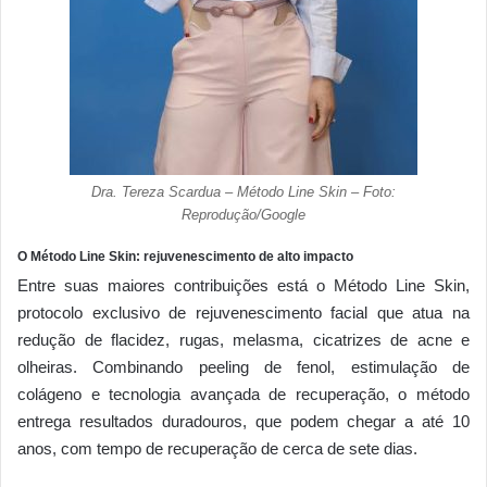
Dra. Tereza Scardua – Método Line Skin – Foto:
Reprodução/Google
O Método Line Skin: rejuvenescimento de alto impacto
Entre suas maiores contribuições está o Método Line Skin,
protocolo exclusivo de rejuvenescimento facial que atua na
redução de flacidez, rugas, melasma, cicatrizes de acne e
olheiras. Combinando peeling de fenol, estimulação de
colágeno e tecnologia avançada de recuperação, o método
entrega resultados duradouros, que podem chegar a até 10
anos, com tempo de recuperação de cerca de sete dias.