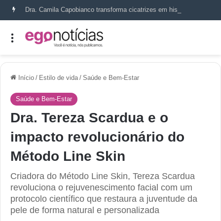
Dra. Camila Capobianco transforma cicatrizes em histórias de recomeço
Início
/
Estilo de vida
/
Saúde e Bem-Estar
Saúde e Bem-Estar
Dra. Tereza Scardua e o
impacto revolucionário do
Método Line Skin
Criadora do Método Line Skin, Tereza Scardua
revoluciona o rejuvenescimento facial com um
protocolo científico que restaura a juventude da
pele de forma natural e personalizada