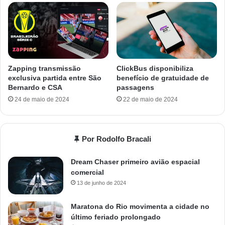
Zapping transmissão
ClickBus disponibiliza
exclusiva partida entre São
benefício de gratuidade de
Bernardo e CSA
passagens
24 de maio de 2024
22 de maio de 2024
Por Rodolfo Bracali
Dream Chaser primeiro avião espacial
comercial
13 de junho de 2024
Maratona do Rio movimenta a cidade no
último feriado prolongado