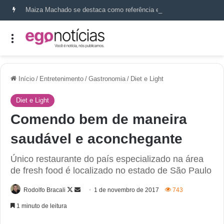
Maiza Machado se destaca como referência em terapia capilar e saúde do couro cabeludo
Início
/
Entretenimento
/
Gastronomia
/
Diet e Light
Diet e Light
Comendo bem de maneira
saudável e aconchegante
Único restaurante do país especializado na área
de fresh food é localizado no estado de São Paulo
Rodolfo Bracali
1 de novembro de 2017
743
1 minuto de leitura