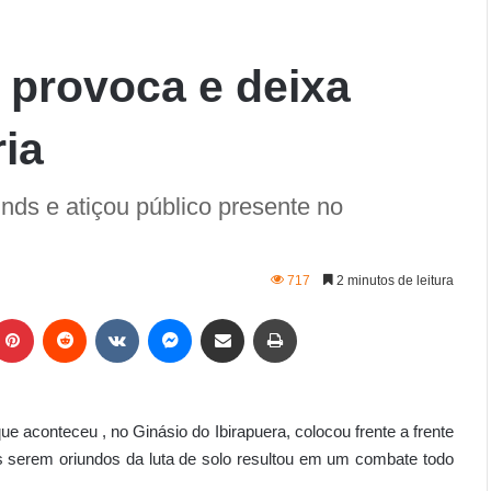
 provoca e deixa
ria
nds e atiçou público presente no
717
2 minutos de leitura
 aconteceu , no Ginásio do Ibirapuera, colocou frente a frente
os serem oriundos da luta de solo resultou em um combate todo