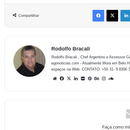
Compartilhar
Rodolfo Bracali
Rodolfo Bracali , Chef Argentino e Assessor G
egonoticias.com - Atualmente Mora em Belo 
espaços na Web. CONTATO: +55 31- 9 8306 399
Faça como milh