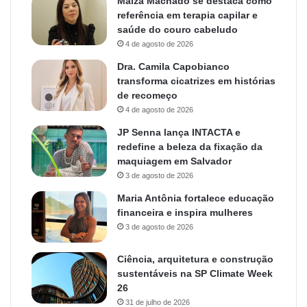
Maiza Machado se destaca como
referência em terapia capilar e
saúde do couro cabeludo
4 de agosto de 2026
Dra. Camila Capobianco
transforma cicatrizes em histórias
de recomeço
4 de agosto de 2026
JP Senna lança INTACTA e
redefine a beleza da fixação da
maquiagem em Salvador
3 de agosto de 2026
Maria Antônia fortalece educação
financeira e inspira mulheres
3 de agosto de 2026
Ciência, arquitetura e construção
sustentáveis na SP Climate Week
26
31 de julho de 2026