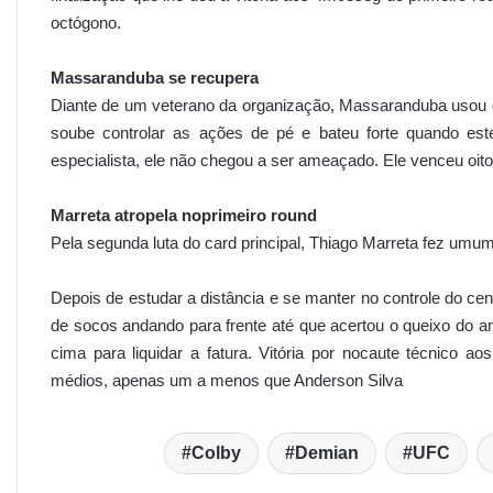
octógono.
Massaranduba se recupera
Diante de um veterano da organização, Massaranduba usou de 
soube controlar as ações de pé e bateu forte quando est
especialista, ele não chegou a ser ameaçado. Ele venceu oit
Marreta atropela noprimeiro round
Pela segunda luta do card principal, Thiago Marreta fez um
Depois de estudar a distância e se manter no controle do cen
de socos andando para frente até que acertou o queixo do am
cima para liquidar a fatura. Vitória por nocaute técnico 
médios, apenas um a menos que Anderson Silva
Colby
Demian
UFC