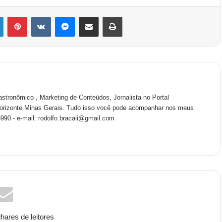
astronômico , Marketing de Conteúdos, Jornalista no Portal
Horizonte Minas Gerais. Tudo isso você pode acompanhar nos meus
0 - e-mail: rodolfo.bracali@gmail.com
ares de leitores