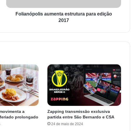
Folianópolis aumenta estrutura para edição
2017
 movimenta a
Zapping transmissão exclusiva
 feriado prolongado
partida entre São Bernardo e CSA
4
24 de maio de 2024