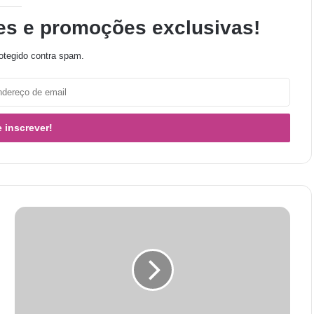
es e promoções exclusivas!
otegido contra spam.