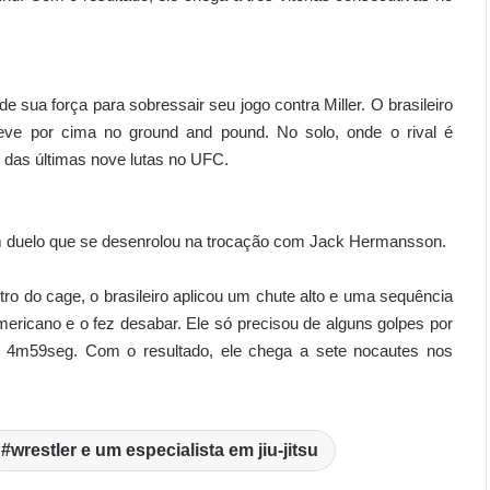
sua força para sobressair seu jogo contra Miller. O brasileiro
eve por cima no ground and pound. No solo, onde o rival é
o das últimas nove lutas no UFC.
um duelo que se desenrolou na trocação com Jack Hermansson.
tro do cage, o brasileiro aplicou um chute alto e uma sequência
ericano e o fez desabar. Ele só precisou de alguns golpes por
aos 4m59seg. Com o resultado, ele chega a sete nocautes nos
wrestler e um especialista em jiu-jitsu