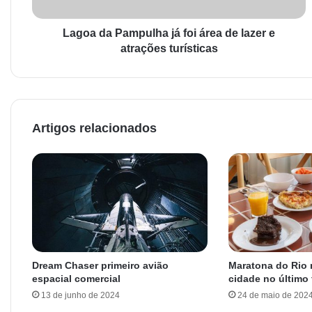
Lagoa da Pampulha já foi área de lazer e
atrações turísticas
Artigos relacionados
Dream Chaser primeiro avião
Maratona do Rio
espacial comercial
cidade no último
13 de junho de 2024
24 de maio de 202