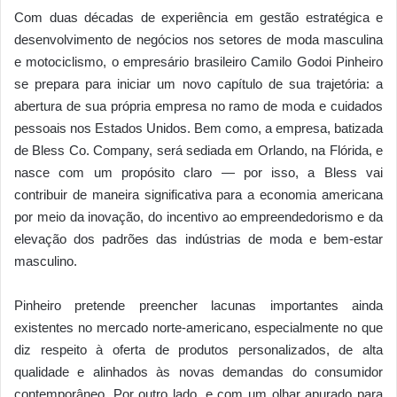
Com duas décadas de experiência em gestão estratégica e
desenvolvimento de negócios nos setores de moda masculina
e motociclismo, o empresário brasileiro Camilo Godoi Pinheiro
se prepara para iniciar um novo capítulo de sua trajetória: a
abertura de sua própria empresa no ramo de moda e cuidados
pessoais nos Estados Unidos. Bem como, a empresa, batizada
de Bless Co. Company, será sediada em Orlando, na Flórida, e
nasce com um propósito claro — por isso, a Bless vai
contribuir de maneira significativa para a economia americana
por meio da inovação, do incentivo ao empreendedorismo e da
elevação dos padrões das indústrias de moda e bem-estar
masculino.
Pinheiro pretende preencher lacunas importantes ainda
existentes no mercado norte-americano, especialmente no que
diz respeito à oferta de produtos personalizados, de alta
qualidade e alinhados às novas demandas do consumidor
contemporâneo. Por outro lado, e com um olhar apurado para