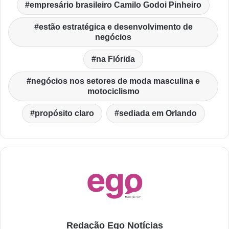
empresário brasileiro Camilo Godoi Pinheiro
estão estratégica e desenvolvimento de
negócios
na Flórida
negócios nos setores de moda masculina e
motociclismo
propósito claro
sediada em Orlando
Redação Ego Notícias