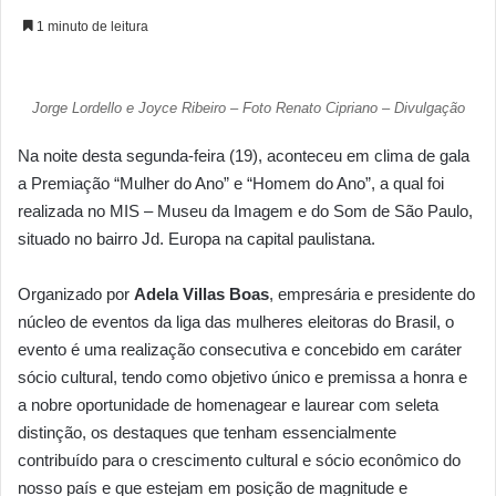
1 minuto de leitura
Jorge Lordello e Joyce Ribeiro – Foto Renato Cipriano – Divulgação
Na noite desta segunda-feira (19), aconteceu em clima de gala
a Premiação “Mulher do Ano” e “Homem do Ano”, a qual foi
realizada no MIS – Museu da Imagem e do Som de São Paulo,
situado no bairro Jd. Europa na capital paulistana.
Organizado por
Adela Villas Boas
,
empresária e presidente do
núcleo de eventos da liga das mulheres eleitoras do Brasil, o
evento é uma realização consecutiva e concebido em caráter
sócio cultural, tendo como objetivo único e premissa a honra e
a nobre oportunidade de homenagear e laurear com seleta
distinção, os destaques que tenham essencialmente
contribuído para o crescimento cultural e sócio econômico do
nosso país e que estejam em posição de magnitude e