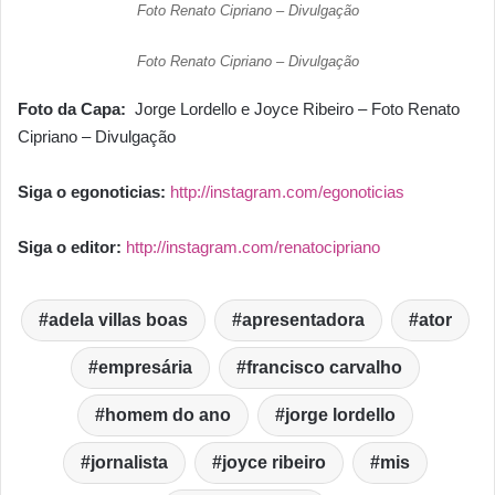
Foto Renato Cipriano – Divulgação
Foto Renato Cipriano – Divulgação
Foto da Capa:
Jorge Lordello e Joyce Ribeiro – Foto Renato
Cipriano – Divulgação
Siga o egonoticias:
http://instagram.com/egonoticias
Siga o editor:
http://instagram.com/renatocipriano
adela villas boas
apresentadora
ator
empresária
francisco carvalho
homem do ano
jorge lordello
jornalista
joyce ribeiro
mis