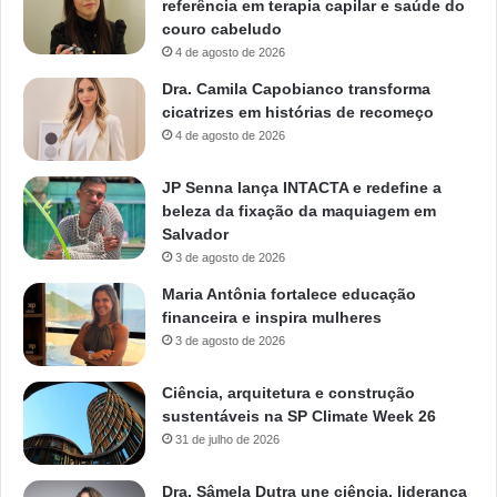
referência em terapia capilar e saúde do
couro cabeludo
4 de agosto de 2026
Dra. Camila Capobianco transforma
cicatrizes em histórias de recomeço
4 de agosto de 2026
JP Senna lança INTACTA e redefine a
beleza da fixação da maquiagem em
Salvador
3 de agosto de 2026
Maria Antônia fortalece educação
financeira e inspira mulheres
3 de agosto de 2026
Ciência, arquitetura e construção
sustentáveis na SP Climate Week 26
31 de julho de 2026
Dra. Sâmela Dutra une ciência, liderança