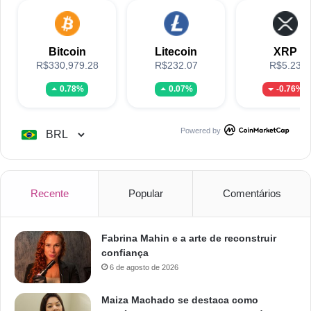
Bitcoin
Litecoin
XRP
R$330,979.28
R$232.07
R$5.23
0.78%
0.07%
-0.76%
Powered by
Recente
Popular
Comentários
Fabrina Mahin e a arte de reconstruir
confiança
6 de agosto de 2026
Maiza Machado se destaca como