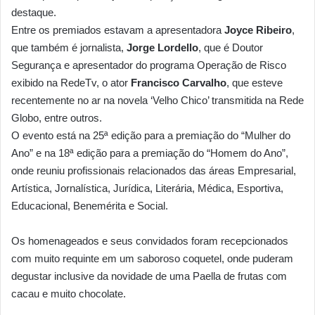
destaque.
Entre os premiados estavam a apresentadora
Joyce Ribeiro
,
que também é jornalista,
Jorge Lordello
, que é Doutor
Segurança e apresentador do programa Operação de Risco
exibido na RedeTv, o ator
Francisco Carvalho
, que esteve
recentemente no ar na novela ‘Velho Chico’ transmitida na Rede
Globo, entre outros.
O evento está na 25ª edição para a premiação do “Mulher do
Ano” e na 18ª edição para a premiação do “Homem do Ano”,
onde reuniu profissionais relacionados das áreas Empresarial,
Artística, Jornalística, Jurídica, Literária, Médica, Esportiva,
Educacional, Benemérita e Social.
Os homenageados e seus convidados foram recepcionados
com muito requinte em um saboroso coquetel, onde puderam
degustar inclusive da novidade de uma Paella de frutas com
cacau e muito chocolate.