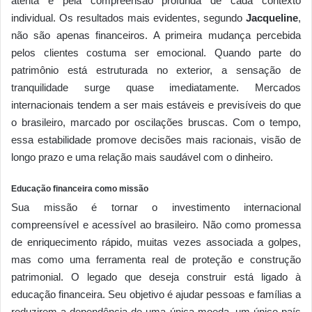
atenta e pela compreensão profunda de cada contexto
individual. Os resultados mais evidentes, segundo
Jacqueline
,
não são apenas financeiros. A primeira mudança percebida
pelos clientes costuma ser emocional. Quando parte do
patrimônio está estruturada no exterior, a sensação de
tranquilidade surge quase imediatamente. Mercados
internacionais tendem a ser mais estáveis e previsíveis do que
o brasileiro, marcado por oscilações bruscas. Com o tempo,
essa estabilidade promove decisões mais racionais, visão de
longo prazo e uma relação mais saudável com o dinheiro.
Educação financeira como missão
Sua missão é tornar o investimento internacional
compreensível e acessível ao brasileiro. Não como promessa
de enriquecimento rápido, muitas vezes associada a golpes,
mas como uma ferramenta real de proteção e construção
patrimonial. O legado que deseja construir está ligado à
educação financeira. Seu objetivo é ajudar pessoas e famílias a
reduzirem a dependência de uma única moeda, um único país