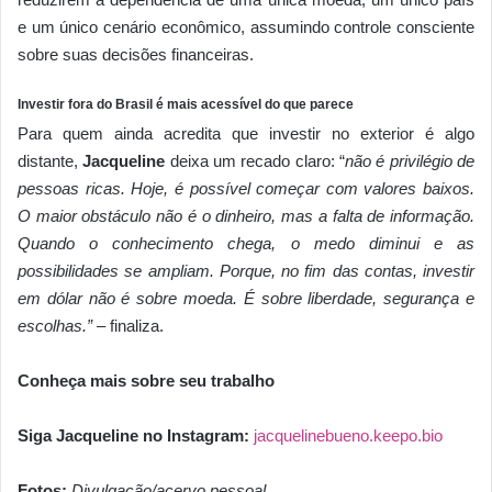
e um único cenário econômico, assumindo controle consciente
sobre suas decisões financeiras.
Investir fora do Brasil é mais acessível do que parece
Para quem ainda acredita que investir no exterior é algo
distante,
Jacqueline
deixa um recado claro: “
não é privilégio de
pessoas ricas. Hoje, é possível começar com valores baixos.
O maior obstáculo não é o dinheiro, mas a falta de informação.
Quando o conhecimento chega, o medo diminui e as
possibilidades se ampliam. Porque, no fim das contas, investir
em dólar não é sobre moeda. É sobre liberdade, segurança e
escolhas.”
– finaliza.
Conheça mais sobre seu trabalho
Siga Jacqueline no Instagram:
jacquelinebueno.keepo.bio
Fotos:
Divulgação/acervo pessoal