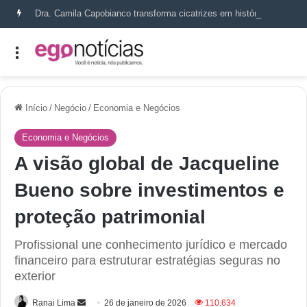
Dra. Camila Capobianco transforma cicatrizes em histórias de recomeço
Início
/
Negócio
/
Economia e Negócios
Economia e Negócios
A visão global de Jacqueline
Bueno sobre investimentos e
proteção patrimonial
Profissional une conhecimento jurídico e mercado
financeiro para estruturar estratégias seguras no
exterior
Ranai Lima
26 de janeiro de 2026
110.634