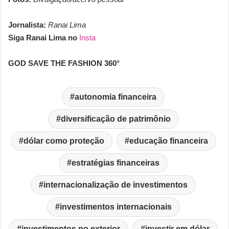
Jornalista:
Ranai Lima
Siga Ranai Lima no
Insta
GOD SAVE THE FASHION 360°
autonomia financeira
diversificação de patrimônio
dólar como proteção
educação financeira
estratégias financeiras
internacionalização de investimentos
investimentos internacionais
investimentos no exterior
investir em dólar