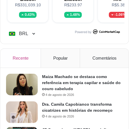
R$331,039.10
R$233.97
R$5.38
0.43%
1.48%
-1.06%
Powered by
Recente
Popular
Comentários
Maiza Machado se destaca como
referência em terapia capilar e saúde do
couro cabeludo
4 de agosto de 2026
Dra. Camila Capobianco transforma
cicatrizes em histórias de recomeço
4 de agosto de 2026