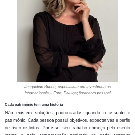
Jacqueline Bueno, especialista em investimentos
internacionais – Foto: Divulgação/acervo pessoal
Cada patrimônio tem uma história
Não existem soluções padronizadas quando o assunto é
patrimônio. Cada pessoa possui objetivos, expectativas e perfis
de risco distintos. Por isso, seu trabalho começa pela escuta