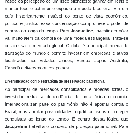
nasce da percepção de um risco silencioso: ganhar em reais e
manter todo o patrimônio exposto à moeda brasileira. Em um
país historicamente instável do ponto de vista econômico,
político e jurídico, essa concentração compromete o poder de
compra ao longo do tempo. Para
Jacqueline
, investir em dólar
vai muito além da compra de uma moeda estrangeira. Trata-se
de acessar o mercado global. O dólar é a principal moeda de
transação do mundo e permite investir em empresas e ativos
localizados nos Estados Unidos, Europa, Japão, Austrália,
Canadá e diversos outros países.
Diversificação como estratégia de preservação patrimonial
Ao participar de mercados consolidados e moedas fortes, o
investidor reduz a dependência de uma única economia.
Internacionalizar parte do patrimônio não é apostar contra o
Brasil, mas ampliar possibilidades, equilibrar riscos e proteger
conquistas ao longo do tempo. É dentro dessa lógica que
Jacqueline
trabalha o conceito de proteção patrimonial. Para