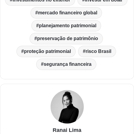
mercado financeiro global
planejamento patrimonial
preservação de patrimônio
proteção patrimonial
risco Brasil
segurança financeira
Ranai Lima