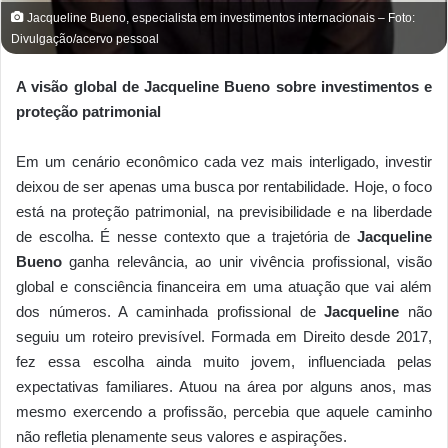
Jacqueline Bueno, especialista em investimentos internacionais – Foto:
Divulgação/acervo pessoal
A visão global de Jacqueline Bueno sobre investimentos e
proteção patrimonial
Em um cenário econômico cada vez mais interligado, investir
deixou de ser apenas uma busca por rentabilidade. Hoje, o foco
está na proteção patrimonial, na previsibilidade e na liberdade
de escolha. É nesse contexto que a trajetória de
Jacqueline
Bueno
ganha relevância, ao unir vivência profissional, visão
global e consciência financeira em uma atuação que vai além
dos números. A caminhada profissional de
Jacqueline
não
seguiu um roteiro previsível. Formada em Direito desde 2017,
fez essa escolha ainda muito jovem, influenciada pelas
expectativas familiares. Atuou na área por alguns anos, mas
mesmo exercendo a profissão, percebia que aquele caminho
não refletia plenamente seus valores e aspirações.