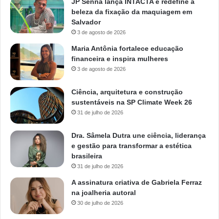
JP Senna lança INTACTA e redefine a
beleza da fixação da maquiagem em
Salvador
3 de agosto de 2026
Maria Antônia fortalece educação
financeira e inspira mulheres
3 de agosto de 2026
Ciência, arquitetura e construção
sustentáveis na SP Climate Week 26
31 de julho de 2026
Dra. Sâmela Dutra une ciência, liderança
e gestão para transformar a estética
brasileira
31 de julho de 2026
A assinatura criativa de Gabriela Ferraz
na joalheria autoral
30 de julho de 2026