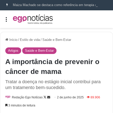
Maiza Machado se destaca como referência em terapia capilar e saúde do couro cabeludo
Início
/
Estilo de vida
/
Saúde e Bem-Estar
Artigos
Saúde e Bem-Estar
A importância de prevenir o
câncer de mama
Tratar a doença no estágio inicial contribui para
um tratamento bem-sucedido.
Redação Ego Notícias
2 de junho de 2025
89.906
3 minutos de leitura