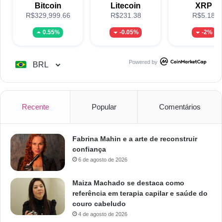
Bitcoin
Litecoin
XRP
R$329,999.66
R$231.38
R$5.18
0.55%
-0.05%
-2%
Powered by
Recente
Popular
Comentários
Fabrina Mahin e a arte de reconstruir
confiança
6 de agosto de 2026
Maiza Machado se destaca como
referência em terapia capilar e saúde do
couro cabeludo
4 de agosto de 2026