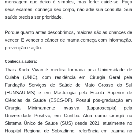
mensagem que deixo é simples, mas forte: cuide-se. Faça
seus exames, conheça seu corpo, não adie sua consulta. Sua
saúde precisa ser prioridade.
Porque quanto antes descobrimos, maiores são as chances de
vencer. E vencer o câncer de mama começa com informação,
prevenção e ação.
Conheça a autora:
Thais Karla Vivan é médica formada pela Universidade de
Cuiabá (UNIC), com residência em Cirurgia Geral pela
Fundação Serviços de Saúde de Mato Grosso do Sul
(FUNSAU-MS) e em Mastologia pela Escola Superior de
Ciências da Saúde (ESCS-DF). Possui pós-graduação em
Cirurgia Minimamente Invasiva (Laparoscopia) pela
Universidade Positivo, em Curitiba. Atua como cirurgiã no
Sistema Único de Saúde (SUS) desde 2021, atualmente no
Hospital Regional de Sobradinho, referência em trauma no