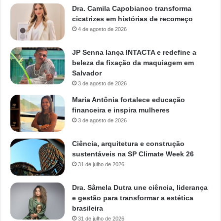
Dra. Camila Capobianco transforma
cicatrizes em histórias de recomeço
4 de agosto de 2026
JP Senna lança INTACTA e redefine a
beleza da fixação da maquiagem em
Salvador
3 de agosto de 2026
Maria Antônia fortalece educação
financeira e inspira mulheres
3 de agosto de 2026
Ciência, arquitetura e construção
sustentáveis na SP Climate Week 26
31 de julho de 2026
Dra. Sâmela Dutra une ciência, liderança
e gestão para transformar a estética
brasileira
31 de julho de 2026