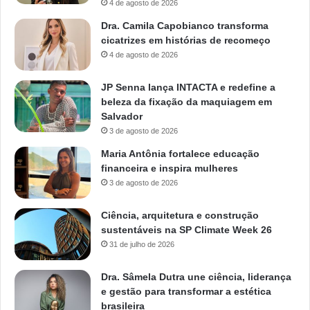
4 de agosto de 2026
Dra. Camila Capobianco transforma
cicatrizes em histórias de recomeço
4 de agosto de 2026
JP Senna lança INTACTA e redefine a
beleza da fixação da maquiagem em
Salvador
3 de agosto de 2026
Maria Antônia fortalece educação
financeira e inspira mulheres
3 de agosto de 2026
Ciência, arquitetura e construção
sustentáveis na SP Climate Week 26
31 de julho de 2026
Dra. Sâmela Dutra une ciência, liderança
e gestão para transformar a estética
brasileira