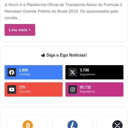
A Voom é a Plataforma Oficial de Transporte Aéreo do Formula 1
Heineken Grande Prêmio do Brasil 2019. Os apaixonados pela
corrida…
Leia mais »
Siga o Ego Notícias!
1.800
3.708
Curtidas
Seguidores
179
95.732
Inscritos
Seguidores