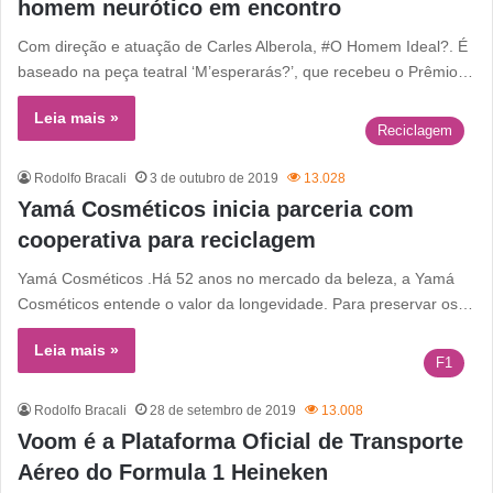
homem neurótico em encontro
Com direção e atuação de Carles Alberola, #O Homem Ideal?. É
baseado na peça teatral ‘M’esperarás?’, que recebeu o Prêmio…
Leia mais »
Reciclagem
Rodolfo Bracali
3 de outubro de 2019
13.028
Yamá Cosméticos inicia parceria com
cooperativa para reciclagem
Yamá Cosméticos .Há 52 anos no mercado da beleza, a Yamá
Cosméticos entende o valor da longevidade. Para preservar os…
Leia mais »
F1
Rodolfo Bracali
28 de setembro de 2019
13.008
Voom é a Plataforma Oficial de Transporte
Aéreo do Formula 1 Heineken